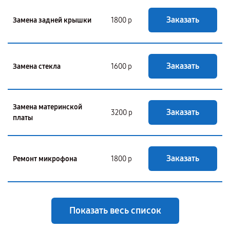
Заказать
Замена задней крышки
1800 р
Заказать
Замена стекла
1600 р
Замена материнской
Заказать
3200 р
платы
Заказать
Ремонт микрофона
1800 р
Показать весь список