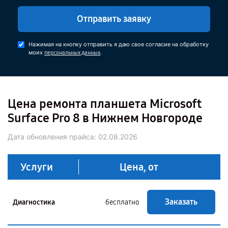
Отправить заявку
Нажимая на кнопку отправить я даю свое согласие на обработку
моих
.
персональных данных
Цена ремонта планшета Microsoft
Surface Pro 8 в Нижнем Новгороде
Дата обновления прайса:
02.08.2026
Услуги
Цена, от
Заказать
Диагностика
бесплатно