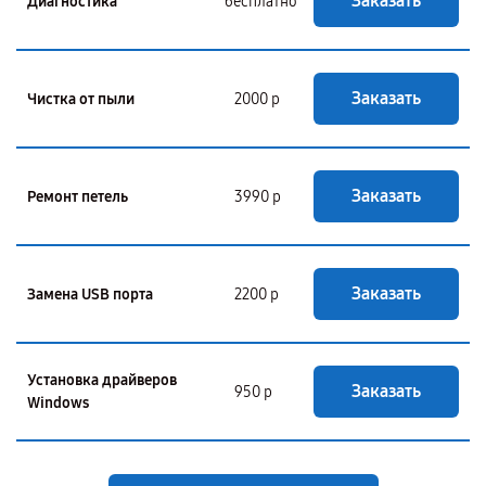
Заказать
Диагностика
бесплатно
Заказать
Чистка от пыли
2000 р
Заказать
Ремонт петель
3990 р
Заказать
Замена USB порта
2200 р
Установка драйверов
Заказать
950 р
Windows