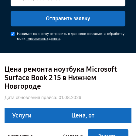
Отправить заявку
Нажимая на кнопку отправить я даю свое согласие на обработку
моих
.
персональных данных
Цена ремонта ноутбука Microsoft
Surface Book 2 15 в Нижнем
Новгороде
Дата обновления прайса:
01.08.2026
Услуги
Цена, от